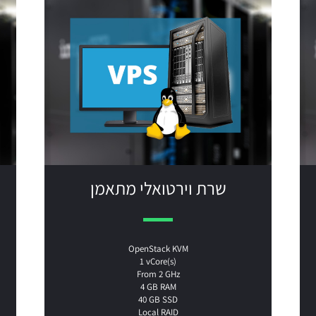
שרת וירטואלי מתאמן
OpenStack KVM
1 vCore(s)
From 2 GHz
4 GB RAM
40 GB SSD
Local RAID