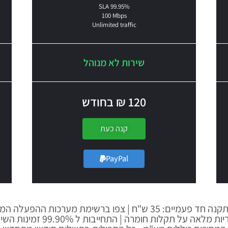
SLA 99.95%
100 Mbps
Unlimited traffic
שירות לא מנוהל
120 ₪ בחודש
קנה כעת
PayPal
מיים: 35 ש"ח | צפו ברשימת מערכות ההפעלה המוצעות
ת מלאה על תקלות חומרה | התחייבות ל 99.90% זמינות השירות