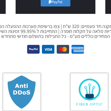
PayPal
ם: 320 ש"ח | צפו ברשימת מערכות ההפעלה המוצעות
ת מלאה על תקלות חומרה | התחייבות ל 99.95% זמינות השירות
המחירים כוללים מע"מ - כל החבילות בתשלום חודשי מתחדש