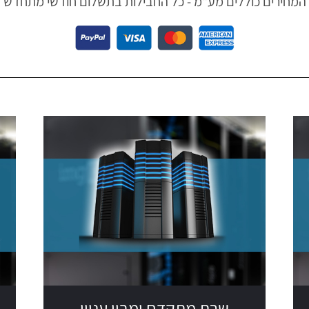
המחירים כוללים מע"מ - כל החבילות בתשלום חודשי מתחדש
שרת מתקדם ומבין עניין