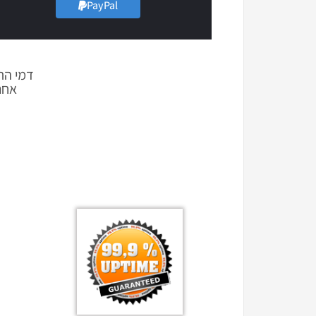
PayPal
דמי התקנה חד פעמיי
אחריו