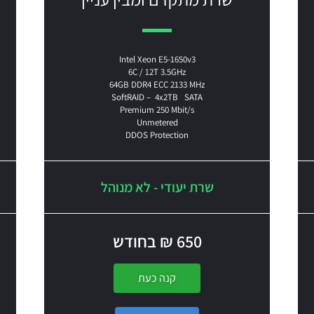
Intel Xeon E5-1650v3
6C / 12T 3.5GHz
64GB DDR4 ECC 2133 MHz
SoftRAID – 4x2TB SATA
Premium 250 Mbit/s
Unmetered
DDOS Protection
שרת יעודי - לא מנוהל
650 ₪ בחודש
קנה כעת