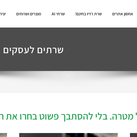
אחסון אתרים
שרת רדיו בחינם!
שרתי AI
מוצרים ושרותים
יציר
שרתים לעסקים
 מטרה. בלי להסתבך פשוט בחרו את ה