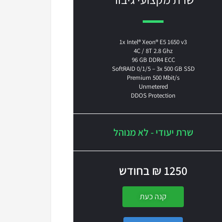
1x Intel® Xeon® E5 1650 v3
4C / 8T 2.8 Ghz
96 GB DDR4 ECC
SoftRAID 0/1/5 –
3x 500 GB SSD
Premium 500 Mbit/s
Unmetered
DDOS Protection
שרת יעודי - לא מנוהל
1250 ₪ בחודש
קנה כעת