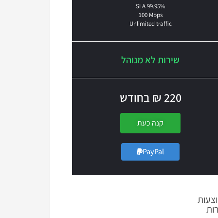
SLA 99.95%
100 Mbps
Unlimited traffic
שירות לא מנוהל
220 ₪ בחודש
קנה כעת
PayPal