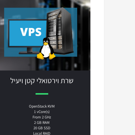
שרת וירטואלי קטן ויעיל
OpenStack KVM
1 vCore(s)
From 2 GHz
2 GB RAM
20 GB SSD
Local RAID