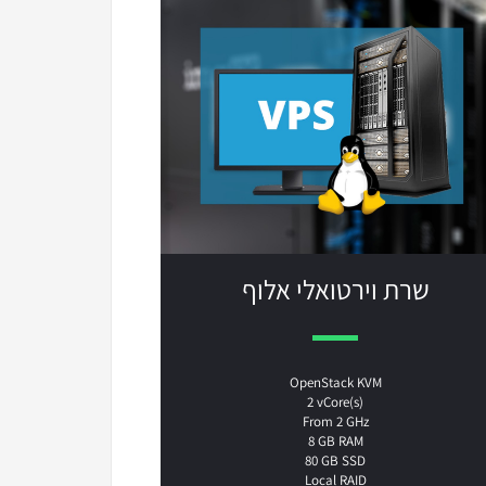
שרת וירטואלי אלוף
OpenStack KVM
2 vCore(s)
From 2 GHz
8 GB RAM
80 GB SSD
Local RAID