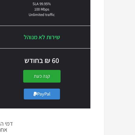
SLA 99.95%
100 Mbps
Unlimited traffic
שירות לא מנוהל
60 ₪ בחודש
קנה כעת
PayPal
דמי התקנה חד פע
אחריו