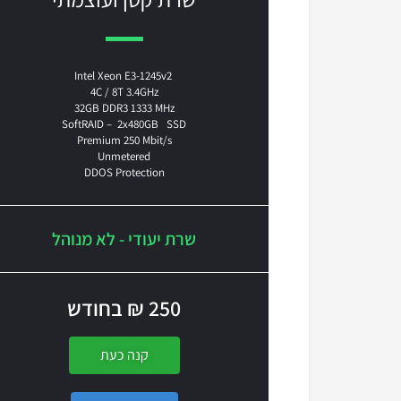
Intel Xeon E3-1245v2
4C / 8T 3.4GHz
32GB DDR3 1333 MHz
SoftRAID – 2x480GB SSD
Premium 250 Mbit/s
Unmetered
DDOS Protection
שרת יעודי - לא מנוהל
250 ₪ בחודש
קנה כעת