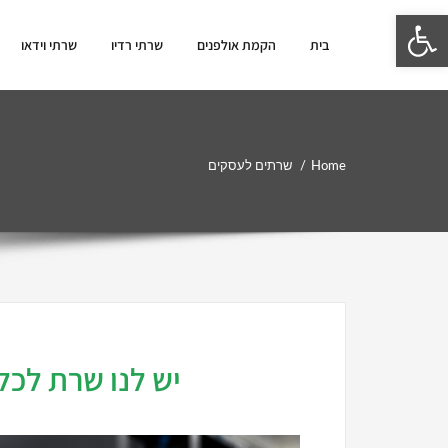
פתח סרגל נגישות
בית
הקמת אולפנים
שרתי רדיו
שרתי וידאו
Home
שרתים לעסקים
יש לנו שרת לכל