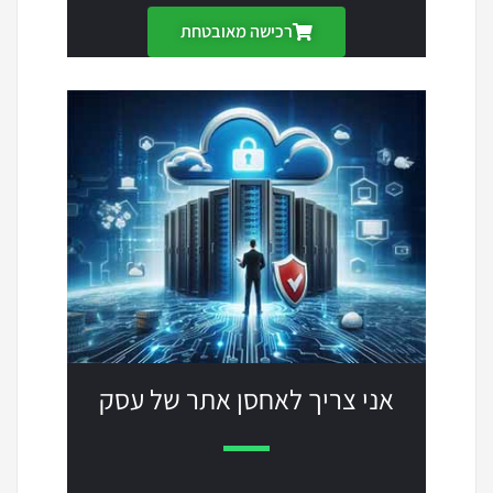
רכישה מאובטחת
אני צריך לאחסן אתר של עסק