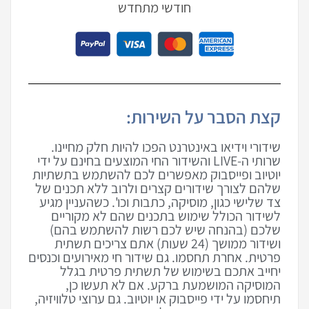
חודשי מתחדש
קצת הסבר על השירות:
שידורי וידיאו באינטרנט הפכו להיות חלק מחיינו.
שרותי ה-LIVE והשידור החי המוצעים בחינם על ידי
יוטיוב ופייסבוק מאפשרים לכם להשתמש בתשתיות
שלהם לצורך שידורים קצרים ולרוב ללא תכנים של
צד שלישי כגון, מוסיקה, כתבות וכו'. כשהעניין מגיע
לשידור הכולל שימוש בתכנים שהם לא מקוריים
שלכם (בהנחה שיש לכם רשות להשתמש בהם)
ושידור ממושך (24 שעות) אתם צריכים תשתית
פרטית. אחרת תחסמו. גם שידור חי מאירועים וכנסים
יחייב אתכם בשימוש של תשתית פרטית בגלל
המוסיקה המושמעת ברקע. אם לא תעשו כן,
תיחסמו על ידי פייסבוק או יוטיוב. גם ערוצי טלוויזיה,