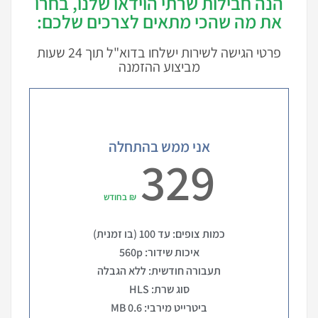
הנה חבילות שרתי הוידאו שלנו, בחרו
את מה שהכי מתאים לצרכים שלכם:
פרטי הגישה לשירות ישלחו בדוא"ל תוך 24 שעות
מביצוע ההזמנה
אני ממש בהתחלה
329
₪ בחודש
כמות צופים: עד 100 (בו זמנית)
איכות שידור: 560p
תעבורה חודשית: ללא הגבלה
סוג שרת: HLS
ביטרייט מירבי: 0.6 MB