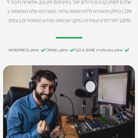
שלכם לספק קבצים גדולים יותר במינימום זמן וגם, אפשרות חיבור ל
CDN כחלק מהשירות וללא תוספת עלות. המערכות שלנו מותאמות ב
100% לוורדפרס ועומדות בתקני אבטחת המידע המחמירים בעולם.
אחסון בטכנולוגיית SSD & NVME
אחסון CPANEL
אחסון WORDPRESS