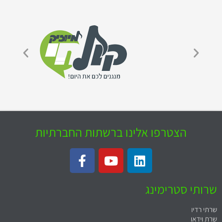
הצטרפו אלינו ברשתות החברתיות
שרותי סטרימינג
שרתי רדיו
שרת וידאו