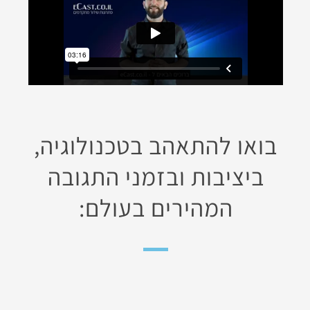
בואו להתאהב בטכנולוגיה,
ביציבות ובזמני התגובה
המהירים בעולם: