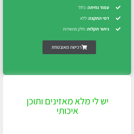
עמוד נחיתה
: כלול
דמי התקנה:
ללא
ניתור תקלות
: חלק מהשירות
רכישה מאובטחת
יש לי מלא מאזינים ותוכן
איכותי