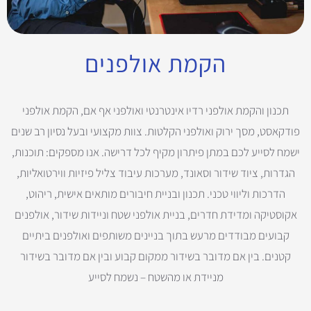
הקמת אולפנים
תכנון והקמת אולפני רדיו אינטרנטי ואולפני אף אם, הקמת אולפני
פודקאסט, מסך ירוק ואולפני הקלטות. צוות מקצועי ובעל נסיון רב שנים
ישמח לסייע לכם במתן פיתרון מקיף לכל דרישה. אנו מספקים: תוכנות,
הגדרות, ציוד שידור וסאונד, מערכות עיבוד צליל פיזיות ווירטואליות,
הדרכות וליווי טכני. תכנון ובניית חיבורים מותאים אישית, ריהוט,
אקוסטיקה ומדידת חדרים, בניית אולפני שטח וניידות שידור, אולפנים
קבועים מבודדים מרעש בתוך בניינים משותפים ואולפנים ביתיים
קטנים. בין אם מדובר בשידור ממקום קבוע ובין אם מדובר בשידור
מניידת או מהשטח – נשמח לסייע