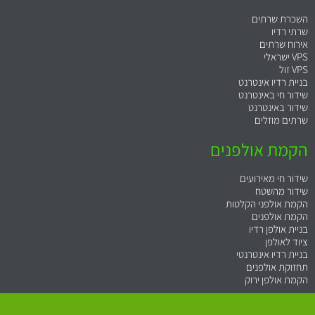
השכרת שרתים
שרתי רדיו
אירוח שרתים
VPS ישראלי
VPS זול
בניית רדיו אינטרנט
שידור חי באינטרנט
שידור באינטרנט
שרתים מוזלים
הקמת אולפנים
שידור חי מאירועים
שידור מהשטח
הקמת אולפני הקלטות
הקמת אולפנים
בניית אולפן רדיו
ציוד לאולפן
בניית רדיו אינטרנטי
תחזוקת אולפנים
ה
קמת אולפן ירוק