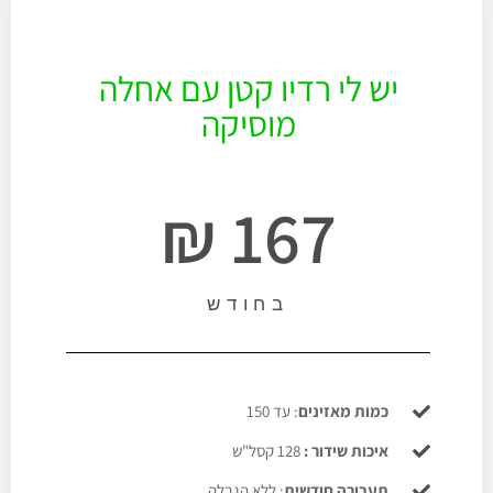
יש לי רדיו קטן עם אחלה
מוסיקה
167 ₪
בחודש
כמות מאזינים
: עד 150
איכות שידור :
128 קסל"ש
תעבורה חודשית
: ללא הגבלה