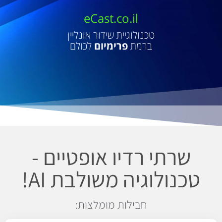
eCast.co.il
טכנולוגיית שידור אונליין
ברמת
פרימיום
לכולם
שרתי רדיו אופטיים -
טכנולוגיה משולבת AI!
חבילות מומלצות: