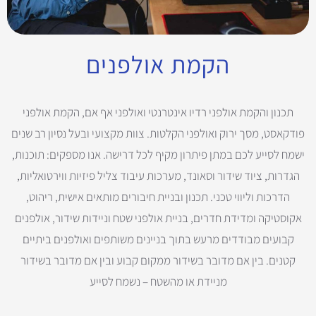
הקמת אולפנים
תכנון והקמת אולפני רדיו אינטרנטי ואולפני אף אם, הקמת אולפני
פודקאסט, מסך ירוק ואולפני הקלטות. צוות מקצועי ובעל נסיון רב שנים
ישמח לסייע לכם במתן פיתרון מקיף לכל דרישה. אנו מספקים: תוכנות,
הגדרות, ציוד שידור וסאונד, מערכות עיבוד צליל פיזיות ווירטואליות,
הדרכות וליווי טכני. תכנון ובניית חיבורים מותאים אישית, ריהוט,
אקוסטיקה ומדידת חדרים, בניית אולפני שטח וניידות שידור, אולפנים
קבועים מבודדים מרעש בתוך בניינים משותפים ואולפנים ביתיים
קטנים. בין אם מדובר בשידור ממקום קבוע ובין אם מדובר בשידור
מניידת או מהשטח – נשמח לסייע