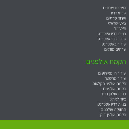
השכרת שרתים
שרתי רדיו
אירוח שרתים
VPS ישראלי
VPS זול
בניית רדיו אינטרנט
שידור חי באינטרנט
שידור באינטרנט
שרתים מוזלים
הקמת אולפנים
שידור חי מאירועים
שידור מהשטח
הקמת אולפני הקלטות
הקמת אולפנים
בניית אולפן רדיו
ציוד לאולפן
בניית רדיו אינטרנטי
תחזוקת אולפנים
ה
קמת אולפן ירוק