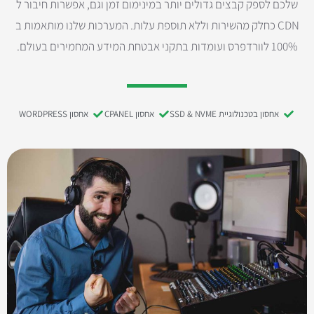
שלכם לספק קבצים גדולים יותר במינימום זמן וגם, אפשרות חיבור ל
CDN כחלק מהשירות וללא תוספת עלות. המערכות שלנו מותאמות ב
100% לוורדפרס ועומדות בתקני אבטחת המידע המחמירים בעולם.
אחסון בטכנולוגיית SSD & NVME
אחסון CPANEL
אחסון WORDPRESS