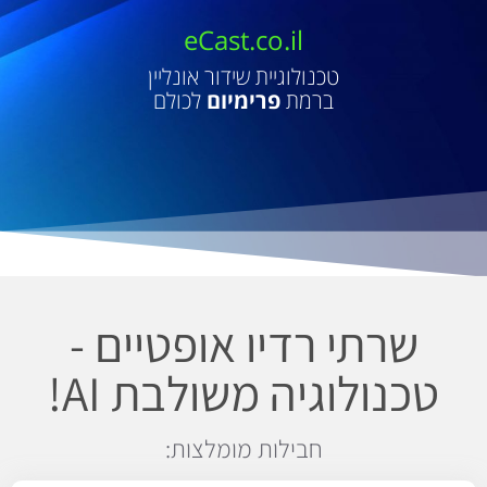
eCast.co.il
טכנולוגיית שידור אונליין
ברמת
פרימיום
לכולם
שרתי רדיו אופטיים -
טכנולוגיה משולבת AI!
חבילות מומלצות: