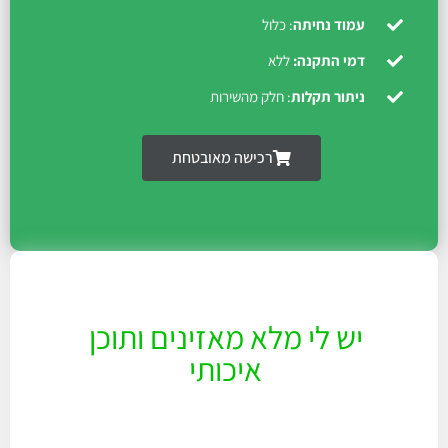
עמוד נחיתה
: כלול
דמי התקנה:
ללא
ניתור תקלות
: חלק מהשירות
רכישה מאובטחת
יש לי מלא מאזינים ותוכן
איכותי