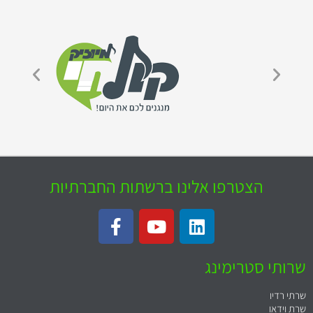
הצטרפו אלינו ברשתות החברתיות
שרותי סטרימינג
שרתי רדיו
שרת וידאו