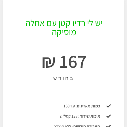
יש לי רדיו קטן עם אחלה
מוסיקה
167 ₪
בחודש
כמות מאזינים
: עד 150
איכות שידור :
128 קסל"ש
תעבורה חודשית
: ללא הגבלה